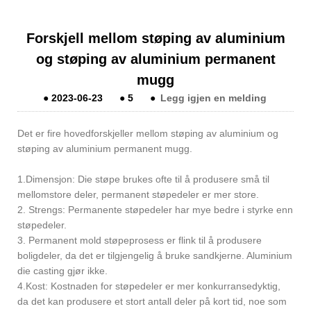
Forskjell mellom støping av aluminium
og støping av aluminium permanent
mugg
●
2023-06-23
●
5
●
Legg igjen en melding
Det er fire hovedforskjeller mellom støping av aluminium og
støping av aluminium permanent mugg.
1.Dimensjon: Die støpe brukes ofte til å produsere små til
mellomstore deler, permanent støpedeler er mer store.
2. Strengs: Permanente støpedeler har mye bedre i styrke enn
støpedeler.
3. Permanent mold støpeprosess er flink til å produsere
boligdeler, da det er tilgjengelig å bruke sandkjerne. Aluminium
die casting gjør ikke.
4.Kost: Kostnaden for støpedeler er mer konkurransedyktig,
da det kan produsere et stort antall deler på kort tid, noe som