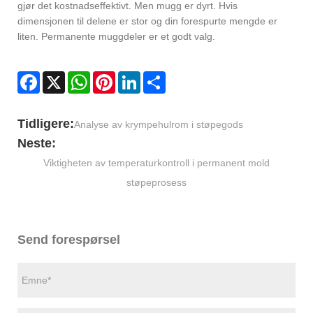
gjør det kostnadseffektivt. Men mugg er dyrt. Hvis
dimensjonen til delene er stor og din forespurte mengde er
liten. Permanente muggdeler er et godt valg.
Facebook
X
WhatsApp
Pinterest
LinkedIn
Share
Tidligere:
Analyse av krympehulrom i støpegods
Neste:
Viktigheten av temperaturkontroll i permanent mold
støpeprosess
Send forespørsel